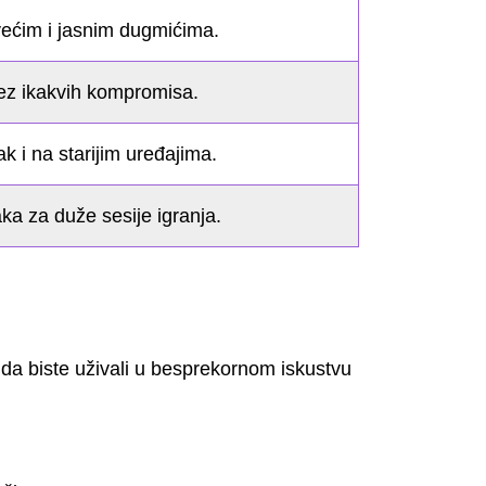
 većim i jasnim dugmićima.
 bez ikakvih kompromisa.
k i na starijim uređajima.
aka za duže sesije igranja.
n da biste uživali u besprekornom iskustvu