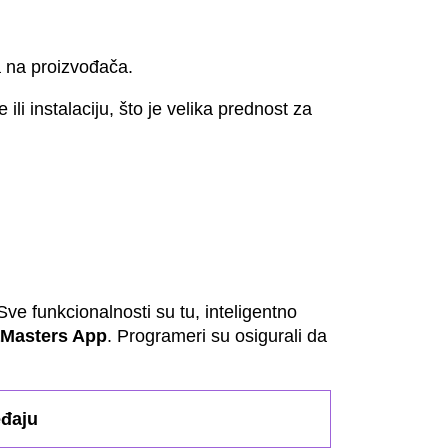
a na proizvođača.
li instalaciju, što je velika prednost za
ve funkcionalnosti su tu, inteligentno
aMasters App
. Programeri su osigurali da
đaju