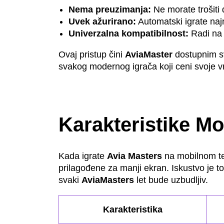
Nema preuzimanja:
Ne morate trošiti 
Uvek ažurirano:
Automatski igrate najn
Univerzalna kompatibilnost:
Radi na 
Ovaj pristup čini
AviaMaster
dostupnim svi
svakog modernog igrača koji ceni svoje 
Karakteristike Mo
Kada igrate
Avia Masters
na mobilnom tel
prilagođene za manji ekran. Iskustvo je to
svaki
AviaMasters
let bude uzbudljiv.
Karakteristika