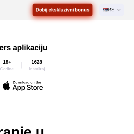
RS
Dobij ekskluzivni bonus
rs aplikaciju
18+
1628
Godine
Instaliraj
ranje u