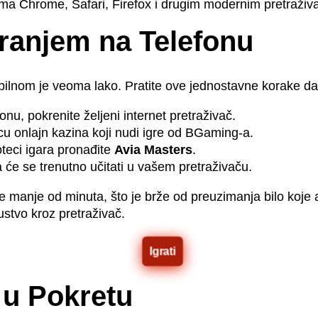
ma Chrome, Safari, Firefox i drugim modernim pretraživ
granjem na Telefonu
ilnom je veoma lako. Pratite ove jednostavne korake da
nu, pokrenite željeni internet pretraživač.
cu onlajn kazina koji nudi igre od BGaming-a.
oteci igara pronađite
Avia Masters
.
a će se trenutno učitati u vašem pretraživaču.
e manje od minuta, što je brže od preuzimanja bilo koje a
ustvo kroz pretraživač.
Igrati
 u Pokretu