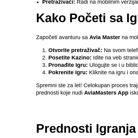
Pretraživači:
Radi na mobilnim verzija
Kako Početi sa I
Započeti avanturu sa
Avia Master
na mob
Otvorite pretraživač:
Na svom telefo
Posetite Kazino:
Idite na veb strani
Pronađite Igru:
Ulogujte se i u bibli
Pokrenite Igru:
Kliknite na igru i on
Spremni ste za let! Celokupan proces traj
prednosti koje nudi
AviaMasters App
isk
Prednosti Igranja