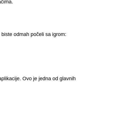
ačima.
 biste odmah počeli sa igrom:
plikacije. Ovo je jedna od glavnih