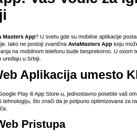
i
a Masters App
? U svetu gde su mobilne aplikacije posta
cije. Iako ne postoji zvanična
AviaMasters App
koju može
ranja na mobilnom telefonu bude besprekorno. U ovom tek
ređaju u Srbiji.
Web Aplikacija umesto K
oogle Play ili App Store-u, jednostavno posetite vaš omi
L5 tehnologiju, što znači da je potpuno optimizovana za 
ača.
Web Pristupa