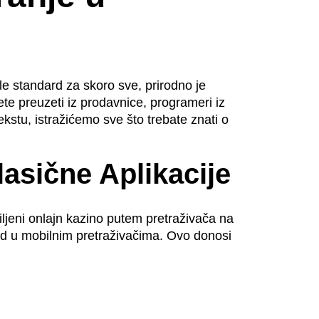
le standard za skoro sve, prirodno je
te preuzeti iz prodavnice, programeri iz
stu, istražićemo sve što trebate znati o
lasične Aplikacije
ljeni onlajn kazino putem pretraživača na
rad u mobilnim pretraživačima. Ovo donosi